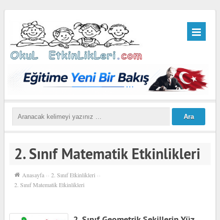
2. Sınıf Matematik Etkinlikleri
Anasayfa
››
2. Sınıf Etkinlikleri
››
2. Sınıf Matematik Etkinlikleri
2. Sınıf Geometrik Şekillerin Yüz,