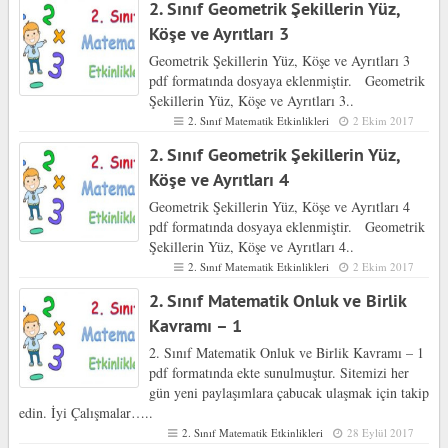
2. Sınıf Geometrik Şekillerin Yüz,
Köşe ve Ayrıtları 3
Geometrik Şekillerin Yüz, Köşe ve Ayrıtları 3
pdf formatında dosyaya eklenmiştir. Geometrik
Şekillerin Yüz, Köşe ve Ayrıtları 3..
2. Sınıf Matematik Etkinlikleri
2 Ekim 2017
2. Sınıf Geometrik Şekillerin Yüz,
Köşe ve Ayrıtları 4
Geometrik Şekillerin Yüz, Köşe ve Ayrıtları 4
pdf formatında dosyaya eklenmiştir. Geometrik
Şekillerin Yüz, Köşe ve Ayrıtları 4..
2. Sınıf Matematik Etkinlikleri
2 Ekim 2017
2. Sınıf Matematik Onluk ve Birlik
Kavramı – 1
2. Sınıf Matematik Onluk ve Birlik Kavramı – 1
pdf formatında ekte sunulmuştur. Sitemizi her
gün yeni paylaşımlara çabucak ulaşmak için takip
edin. İyi Çalışmalar…..
2. Sınıf Matematik Etkinlikleri
28 Eylül 2017