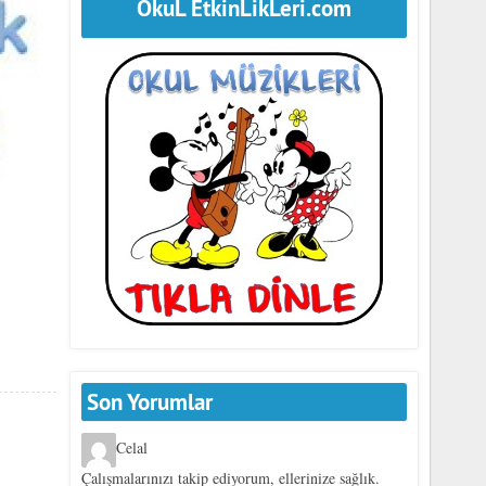
OkuL EtkinLikLeri.com
Son Yorumlar
Celal
Çalışmalarınızı takip ediyorum, ellerinize sağlık.