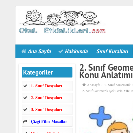
Ana Sayfa
Hakkımda
Sınıf Kuralları
2. Sınıf Geome
Kategoriler
Konu Anlatım
Anasayfa
››
2. Sınıf Matematik E
1. Sınıf Dosyaları
2. Sınıf Geometrik Şekillerin Yüz, 
2. Sınıf Dosyaları
3. Sınıf Dosyaları
Çizgi Film-Masallar