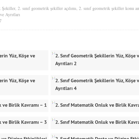
 Şekiller
,
2. sınıf geometrik şekiller açılımı
,
2. sınıf geometrik şekiller konu a
ve Ayrıtları
7
lerin Yüz, Köşe ve
2. Sınıf Geometrik Şekillerin Yüz, Köşe 
Ayrıtları 2
lerin Yüz, Köşe ve
2. Sınıf Geometrik Şekillerin Yüz, Köşe 
Ayrıtları 4
 ve Birlik Kavramı – 1
2. Sınıf Matematik Onluk ve Birlik Kavr
 ve Birlik Kavramı – 3
2. Sınıf Matematik Onluk ve Birlik Kavr
 ve Düzine Etkinlikleri
2. Sınıf Matematik Deste ve Düzine Etki