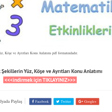
üz, Köşe ve Ayrıtları Konu Anlatımı pdf formatındadır.
Şekillerin Yüz, Köşe ve Ayrıtları Konu Anlatımı
<<<indirmek için TIKLAYINIZ>>>
dyada Paylaş
Facebook
Twitter
Google+