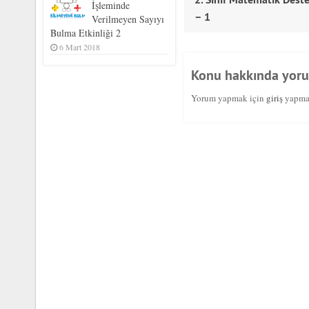
İşleminde
– 1
Verilmeyen Sayıyı
Bulma Etkinliği 2
6 Mart 2018
Konu hakkında yor
Yorum yapmak için
giriş
yapmal