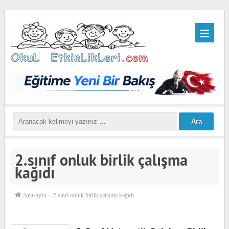
2.sınıf onluk birlik çalışma
kağıdı
Anasayfa
››
2.sınıf onluk birlik çalışma kağıdı