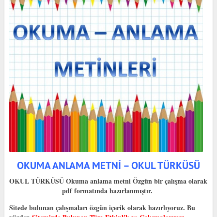
OKUMA ANLAMA METNİ – OKUL TÜRKÜSÜ
OKUL TÜRKÜSÜ Okuma anlama metni Özgün bir çalışma olarak
pdf formatında hazırlanmıştır.
Sitede bulunan çalışmaları özgün içerik olarak hazırlıyoruz. Bu