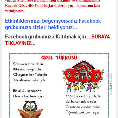
yüzden
Sitemizde Bulunan Tüm Etkinlik ve Çalışmalarımız
Kaynak Gösterilse Dahi başka sitelerde yayınlanmasına izin
vermiyoruz.
Etkinliklerimizi beğeniyorsanız Facebook
grubumuza sizleri bekliyoruz…
Facebook grubumuza Katılmak için
…BURAYA
TIKLAYINIZ…