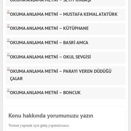
OKUMA ANLAMA METNİ – MUSTAFA KEMAL ATATÜRK
OKUMA ANLAMA METNİ – KÜTÜPHANE
OKUMA ANLAMA METNİ – BASRİ AMCA
OKUMA ANLAMA METNİ – OKUL SEVGİSİ
OKUMA ANLAMA METNİ – PARAYI VEREN DÜDÜĞÜ
ÇALAR
OKUMA ANLAMA METNİ – BONCUK
Konu hakkında yorumunuzu yazın
Yorum yapmak için
giriş
yapmalısınız.