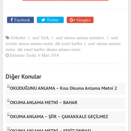
Facebook
Twitter
Google+
Etiketler:
1. sınıf 5n1k
,
1. sınıf okuma anlama metinleri
,
1. sınıf
resimli okuma anlama metni
,
dik temel harfler 1. sınıf okuma anlama
metni
,
dik temel harfler okuma anlama metni
Eklenme Tarihi: 6 Mart 2018
Diğer Konular
OKUDUĞUNU ANLAMA – Kısa Okuma Anlama Metni 2
OKUMA ANLAMA METNİ – BAHAR
OKUMA ANLAMA – ŞİİR – ÇANAKKALE GEÇİLMEZ
OKUMA ANLAMA METNİ – SEYİT ONBAŞI