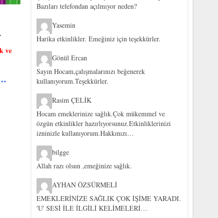
Bazıları telefondan açılmıyor neden?
Yasemin
r.
Harika etkinlikler. Emeğiniz için teşekkürler.
k ve
Gönül Ercan
Sayın Hocam,çalışmalarınızı beğenerek
z…
kullanıyorum.Teşekkürler.
Rasim ÇELİK
Hocam emeklerinize sağlık.Çok mükemmel ve
özgün etkinlikler hazırlıyorsunuz.Etkinliklerinizi
izninizle kullanıyorum.Hakkınızı…
bilgge
Allah razı olsun ,emeğinize sağlık.
AYHAN ÖZSÜRMELİ
EMEKLERİNİZE SAĞLIK ÇOK İŞİME YARADI.
'U' SESİ İLE İLGİLİ KELİMELERİ…