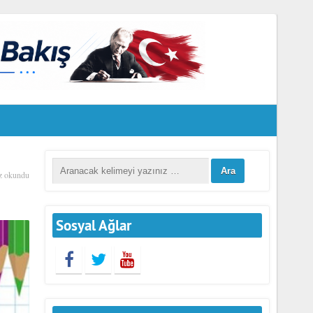
z okundu
Sosyal Ağlar