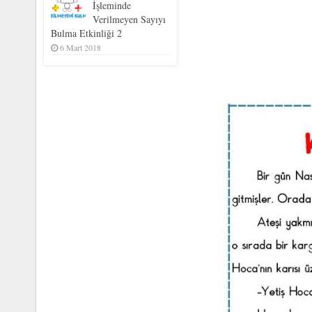
İşleminde
Verilmeyen Sayıyı
Bulma Etkinliği 2
6 Mart 2018