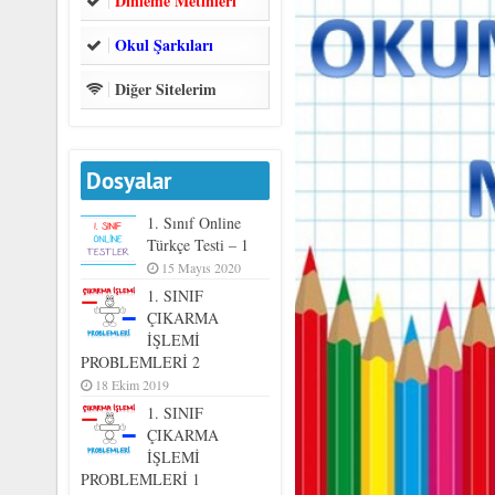
Dinleme Metinleri
Okul Şarkıları
Diğer Sitelerim
Dosyalar
1. Sınıf Online
Türkçe Testi – 1
15 Mayıs 2020
1. SINIF
ÇIKARMA
İŞLEMİ
PROBLEMLERİ 2
18 Ekim 2019
1. SINIF
ÇIKARMA
İŞLEMİ
PROBLEMLERİ 1