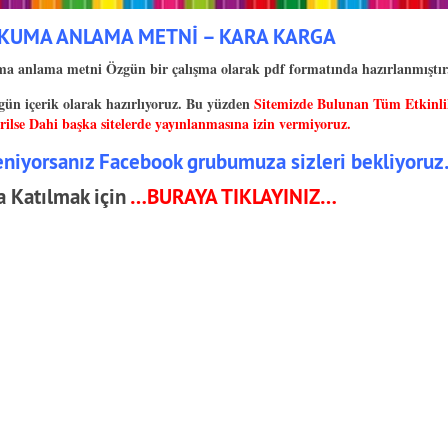
KUMA ANLAMA METNİ – KARA KARGA
lama metni Özgün bir çalışma olarak pdf formatında hazırlanmıştı
gün içerik olarak hazırlıyoruz. Bu yüzden
Sitemizde Bulunan Tüm Etkinli
ilse Dahi başka sitelerde yayınlanmasına izin vermiyoruz.
ğeniyorsanız Facebook grubumuza sizleri bekliyoru
 Katılmak için
…BURAYA TIKLAYINIZ…