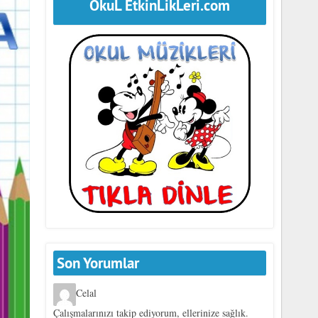
OkuL EtkinLikLeri.com
Son Yorumlar
Celal
Çalışmalarınızı takip ediyorum, ellerinize sağlık.