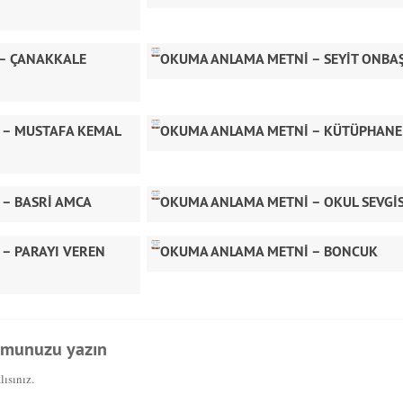
 – ÇANAKKALE
OKUMA ANLAMA METNİ – SEYİT ONBAŞ
 – MUSTAFA KEMAL
OKUMA ANLAMA METNİ – KÜTÜPHANE
– BASRİ AMCA
OKUMA ANLAMA METNİ – OKUL SEVGİS
– PARAYI VEREN
OKUMA ANLAMA METNİ – BONCUK
umunuzu yazın
ısınız.