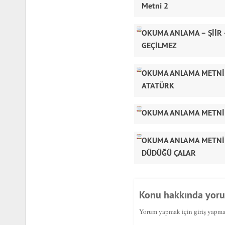
Metni 2
OKUMA ANLAMA – ŞİİR
GEÇİLMEZ
OKUMA ANLAMA METNİ
ATATÜRK
OKUMA ANLAMA METNİ 
OKUMA ANLAMA METNİ 
DÜDÜĞÜ ÇALAR
Konu hakkında yor
Yorum yapmak için
giriş
yapmal