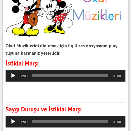
Okul Müziklerini dinlemek için ilgili ses dosyasının play
tuşuna basmanız yeterlidir.
İstiklal Marşı
Ses
00:00
00:00
oynatıcı
Saygı Duruşu ve İstiklal Marşı
Ses
00:00
00:00
oynatıcı