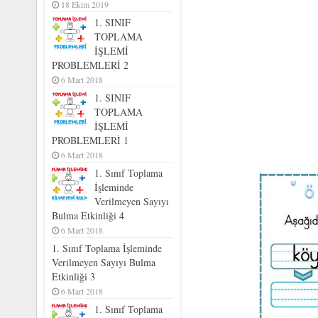
18 Ekim 2019
1. SINIF
TOPLAMA
İŞLEMİ
PROBLEMLERİ 2
6 Mart 2018
1. SINIF
TOPLAMA
İŞLEMİ
PROBLEMLERİ 1
6 Mart 2018
1. Sınıf Toplama
İşleminde
Verilmeyen Sayıyı
Bulma Etkinliği 4
6 Mart 2018
1. Sınıf Toplama İşleminde
Verilmeyen Sayıyı Bulma
Etkinliği 3
6 Mart 2018
1. Sınıf Toplama