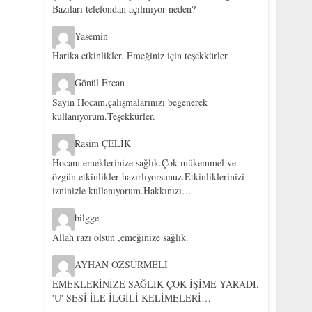
Bazıları telefondan açılmıyor neden?
Yasemin
Harika etkinlikler. Emeğiniz için teşekkürler.
Gönül Ercan
Sayın Hocam,çalışmalarınızı beğenerek
kullanıyorum.Teşekkürler.
Rasim ÇELİK
Hocam emeklerinize sağlık.Çok mükemmel ve
özgün etkinlikler hazırlıyorsunuz.Etkinliklerinizi
izninizle kullanıyorum.Hakkınızı…
bilgge
Allah razı olsun ,emeğinize sağlık.
AYHAN ÖZSÜRMELİ
EMEKLERİNİZE SAĞLIK ÇOK İŞİME YARADI.
'U' SESİ İLE İLGİLİ KELİMELERİ…