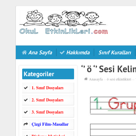
Ana Sayfa
Hakkımda
Sınıf Kuralları
‘’ ö ‘’ Sesi Ke
Kategoriler
Anasayfa
››
ö sesi etkinlikleri
››
1. Sınıf Dosyaları
2. Sınıf Dosyaları
3. Sınıf Dosyaları
Çizgi Film-Masallar