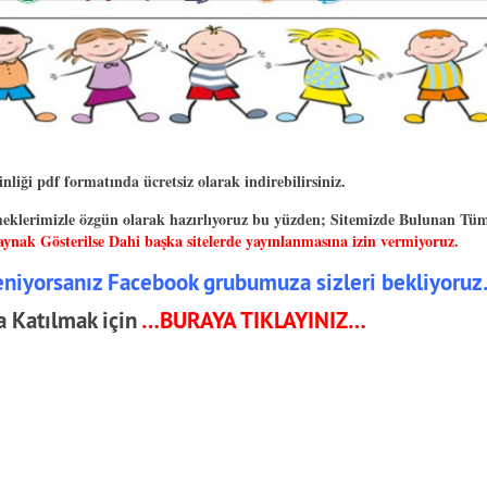
nliği pdf formatında ücretsiz olarak indirebilirsiniz.
eklerimizle özgün olarak hazırlıyoruz bu yüzden;
Sitemizde Bulunan Tü
ynak Gösterilse Dahi başka sitelerde yayınlanmasına izin vermiyoruz.
ğeniyorsanız Facebook grubumuza sizleri bekliyoru
 Katılmak için
…BURAYA TIKLAYINIZ…