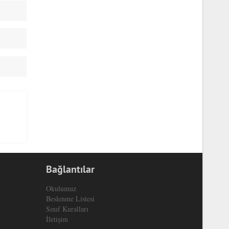
Bağlantılar
Okulumuz
Beslenme Listesi
Sınıf Kuralları
İletişim