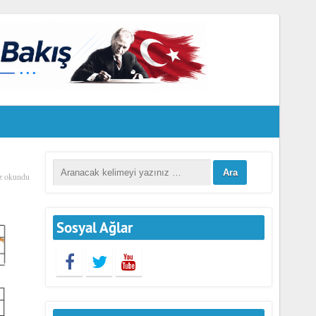
z okundu
Sosyal Ağlar