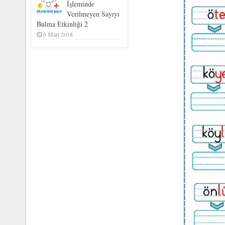
İşleminde
Verilmeyen Sayıyı
Bulma Etkinliği 2
6 Mart 2018