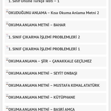
1. Sınıf Online Türkçe Testi – 1
OKUDUĞUNU ANLAMA – Kısa Okuma Anlama Metni 2
OKUMA ANLAMA METNİ – BAHAR
1. SINIF ÇIKARMA İŞLEMİ PROBLEMLERİ 2
1. SINIF ÇIKARMA İŞLEMİ PROBLEMLERİ 1
OKUMA ANLAMA – ŞİİR – ÇANAKKALE GEÇİLMEZ
OKUMA ANLAMA METNİ – SEYİT ONBAŞI
OKUMA ANLAMA METNİ – MUSTAFA KEMAL ATATÜRK
OKUMA ANLAMA METNİ – KÜTÜPHANE
OKUMA ANLAMA METNİ – BASRİ AMCA