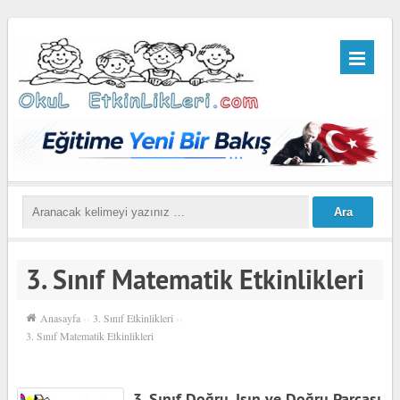
3. Sınıf Matematik Etkinlikleri
Anasayfa
››
3. Sınıf Etkinlikleri
››
3. Sınıf Matematik Etkinlikleri
3. Sınıf Doğru, Işın ve Doğru Parçası