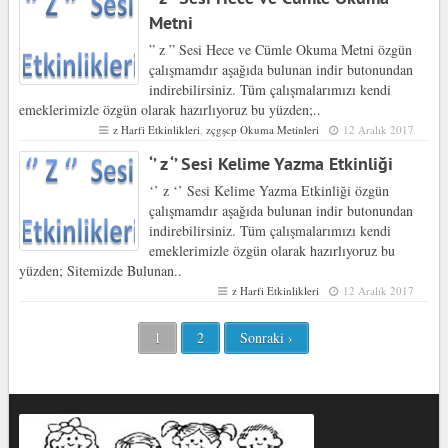
Metni
” z ” Sesi Hece ve Cümle Okuma Metni özgün
çalışmamdır aşağıda bulunan indir butonundan
indirebilirsiniz. Tüm çalışmalarımızı kendi
emeklerimizle özgün olarak hazırlıyoruz bu yüzden;..
z Harfi Etkinlikleri
,
zçgşcp Okuma Metinleri
12 Aralık 2017
‘’ z ‘’ Sesi Kelime Yazma Etkinliği
‘’ z ‘’ Sesi Kelime Yazma Etkinliği özgün
çalışmamdır aşağıda bulunan indir butonundan
indirebilirsiniz. Tüm çalışmalarımızı kendi
emeklerimizle özgün olarak hazırlıyoruz bu
yüzden; Sitemizde Bulunan..
z Harfi Etkinlikleri
12 Aralık 2017
1
2
Sonraki ›