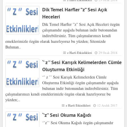
Dik Temel Harfler ”z” Sesi Açık
Heceleri
Dik Temel Harfler ”z” Sesi Açık Heceleri özgün
çalışmamdır aşağıda bulunan indir butonundan
indirebilirsiniz. Tüm çalışmalarımızı kendi
emeklerimizle özgün olarak hazırlıyoruz bu yüzden; Sitemizde
Bulunan..
z Harfi Etkinlikleri
29 Ocak 2018
‘’ z ’’ Sesi Karışık Kelimelerden Cümle
Oluşturma Etkinliği
‘’ z ’’ Sesi Karışık Kelimelerden Cümle
Oluşturma Etkinliği özgün çalışmamdır aşağıda
bulunan indir butonundan indirebilirsiniz. Tüm
çalışmalarımızı kendi emeklerimizle özgün olarak hazırlıyoruz bu
yüzden;..
z Harfi Etkinlikleri
12 Aralık 2017
‘’z’’ Sesi Okuma Kağıdı
‘’z’’ Sesi Okuma Kağıdı özgün çalışmamdır