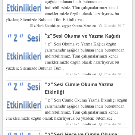
aşağıda bulunan indir butonundan
indirebilirsiniz. Tüm çalışmalarımızı kendi
emeklerimizle özgün olarak hazırlıyoruz bu
yüzden; Sitemizde Bulunan Tüm Etkinlik ve..
z Harfi Etkinlikleri
,
zçgşcp Okuma Metinleri
12 Aralık 2017
‘’z’’ Sesi Okuma ve Yazma Kağıdı
‘’z’’ Sesi Okuma ve Yazma Kağıdı özgün
çalışmamdır aşağıda bulunan indir butonundan
indirebilirsiniz. Tüm çalışmalarımızı kendi
emeklerimizle özgün olarak hazırlıyoruz bu
yüzden; Sitemizde Bulunan Tüm..
z Harfi Etkinlikleri
12 Aralık 2017
” z ” Sesi Cümle Okuma Yazma
Etkinliği
” z ” Sesi Cümle Okuma Yazma Etkinliği özgün
çalışmamdır aşağıda bulunan indir butonundan
indirebilirsiniz. Tüm çalışmalarımızı kendi
emeklerimizle özgün olarak hazırlıyoruz bu yüzden; Sitemizde..
z Harfi Etkinlikleri
12 Aralık 2017
” z ” Sesi Hece ve Cümle Okuma