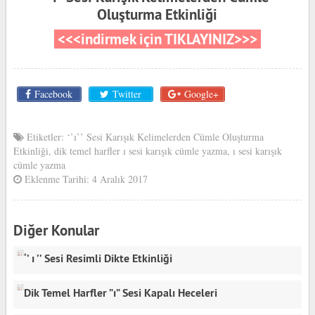
Oluşturma Etkinliği
<<<indirmek için TIKLAYINIZ>>>
Facebook
Twitter
Google+
Etiketler:
‘’ı’’ Sesi Karışık Kelimelerden Cümle Oluşturma
Etkinliği
,
dik temel harfler ı sesi karışık cümle yazma
,
ı sesi karışık
cümle yazma
Eklenme Tarihi: 4 Aralık 2017
Diğer Konular
‘’ ı ’’ Sesi Resimli Dikte Etkinliği
Dik Temel Harfler ”ı” Sesi Kapalı Heceleri