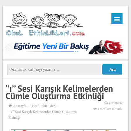
‘’ı’’ Sesi Karışık Kelimelerden
Cümle Oluşturma Etkinliği
yorumsuz
Anasayfa
››
ı Harfi Etkinlikleri
››
1.625 kez okundu
‘’ı’’ Sesi Karışık Kelimelerden Cümle Oluşturma
Etkinliği