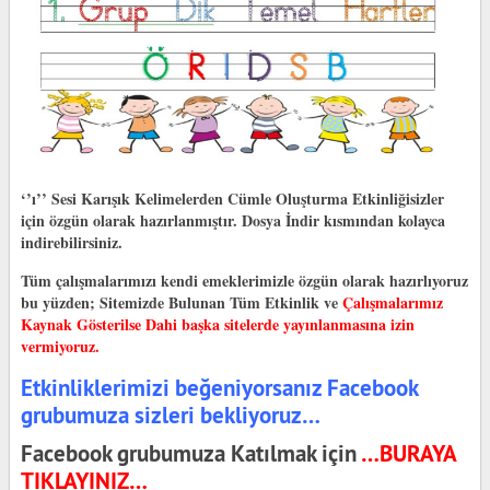
‘’ı’’ Sesi Karışık Kelimelerden Cümle Oluşturma Etkinliğisizler
için özgün olarak hazırlanmıştır. Dosya İndir kısmından kolayca
indirebilirsiniz.
Tüm çalışmalarımızı kendi emeklerimizle özgün olarak hazırlıyoruz
bu yüzden;
Sitemizde Bulunan Tüm Etkinlik ve
Çalışmalarımız
Kaynak Gösterilse Dahi başka sitelerde yayınlanmasına izin
vermiyoruz.
Etkinliklerimizi beğeniyorsanız Facebook
grubumuza sizleri bekliyoruz…
Facebook grubumuza Katılmak için
…BURAYA
TIKLAYINIZ…