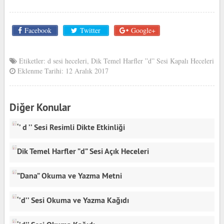
Facebook
Twitter
Google+
Etiketler:
d sesi heceleri
,
Dik Temel Harfler ”d” Sesi Kapalı Heceleri
Eklenme Tarihi: 12 Aralık 2017
Diğer Konular
‘’ d ’’ Sesi Resimli Dikte Etkinliği
Dik Temel Harfler ”d” Sesi Açık Heceleri
”Dana” Okuma ve Yazma Metni
‘’d’’ Sesi Okuma ve Yazma Kağıdı