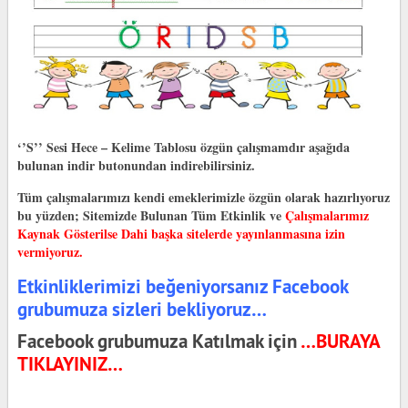
‘’S’’ Sesi Hece – Kelime Tablosu özgün çalışmamdır aşağıda
bulunan indir butonundan indirebilirsiniz.
Tüm çalışmalarımızı kendi emeklerimizle özgün olarak hazırlıyoruz
bu yüzden;
Sitemizde Bulunan Tüm Etkinlik ve
Çalışmalarımız
Kaynak Gösterilse Dahi başka sitelerde yayınlanmasına izin
vermiyoruz.
Etkinliklerimizi beğeniyorsanız Facebook
grubumuza sizleri bekliyoruz…
Facebook grubumuza Katılmak için
…BURAYA
TIKLAYINIZ…