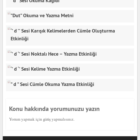
‘’d’’ Sesi Okuma Kağıdı
”Dut” Okuma ve Yazma Metni
‘’ d ’’ Sesi Karışık Kelimelerden Cümle Oluşturma
Etkinliği
‘’ d ‘’ Sesi Noktalı Hece – Yazma Etkinliği
‘’ d ‘’ Sesi Kelime Yazma Etkinliği
” d ” Sesi Cümle Okuma Yazma Etkinliği
Konu hakkında yorumunuzu yazın
Yorum yapmak için
giriş
yapmalısınız.