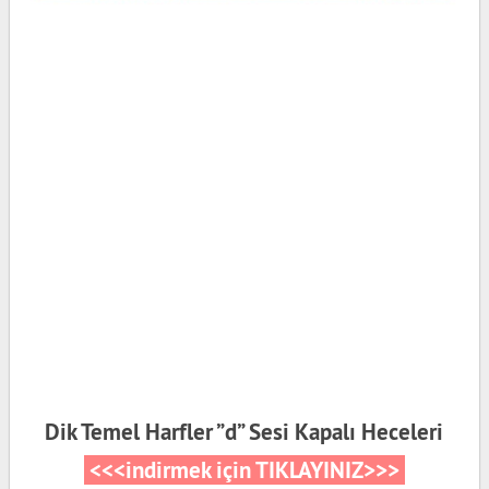
Dik Temel Harfler ”d” Sesi Kapalı Heceleri
<<<indirmek için TIKLAYINIZ>>>