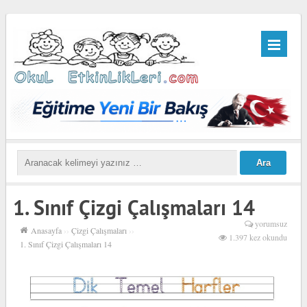
1. Sınıf Çizgi Çalışmaları 14
yorumsuz
Anasayfa
››
Çizgi Çalışmaları
››
1.397 kez okundu
1. Sınıf Çizgi Çalışmaları 14