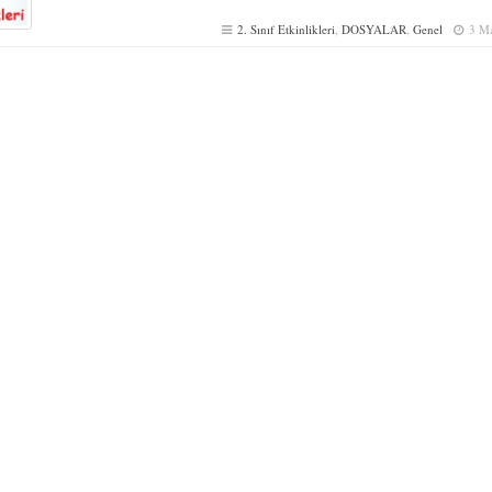
2. Sınıf Etkinlikleri
,
DOSYALAR
,
Genel
3 M