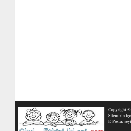
Copyright © 
Sitemizin iç
E-Posta: se