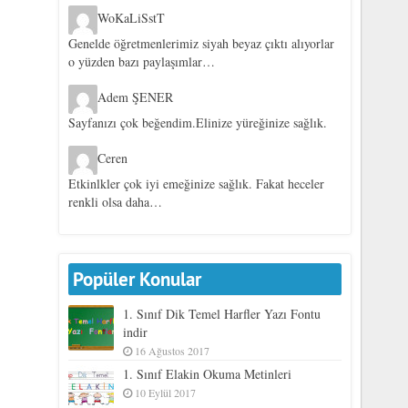
WoKaLiSstT
Genelde öğretmenlerimiz siyah beyaz çıktı alıyorlar
o yüzden bazı paylaşımlar…
Adem ŞENER
Sayfanızı çok beğendim.Elinize yüreğinize sağlık.
Ceren
Etkinlkler çok iyi emeğinize sağlık. Fakat heceler
renkli olsa daha…
Popüler Konular
1. Sınıf Dik Temel Harfler Yazı Fontu
indir
16 Ağustos 2017
1. Sınıf Elakin Okuma Metinleri
10 Eylül 2017