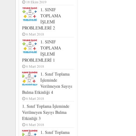
18 Ekim 2019
1. SINIF
TOPLAMA
İŞLEMİ
PROBLEMLERİ 2
6 Mart 2018
1. SINIF
TOPLAMA
İŞLEMİ
PROBLEMLERİ 1
6 Mart 2018
1. Sınıf Toplama
İşleminde
Verilmeyen Sayıyı
Bulma Etkinliği 4
6 Mart 2018
1. Sınıf Toplama İşleminde
Verilmeyen Sayıyı Bulma
Etkinliği 3
6 Mart 2018
1. Sınıf Toplama