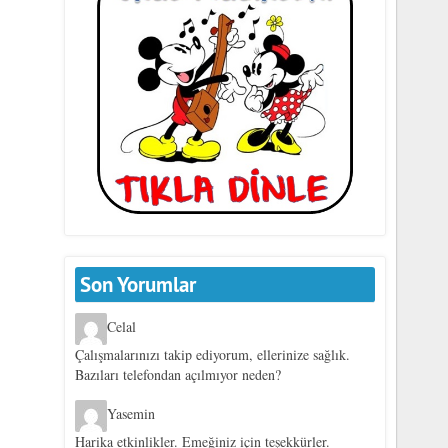
Son Yorumlar
Celal
Çalışmalarınızı takip ediyorum, ellerinize sağlık.
Bazıları telefondan açılmıyor neden?
Yasemin
Harika etkinlikler. Emeğiniz için teşekkürler.