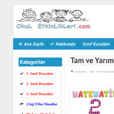
Ana Sayfa
Hakkımda
Sınıf Kuralları
Tam ve Yarım
Kategoriler
Anasayfa
››
Tam ve Yarım Saatl
1. Sınıf Dosyaları
2. Sınıf Dosyaları
3. Sınıf Dosyaları
Çizgi Film-Masallar