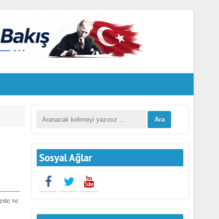
Sosyal Ağlar
z——————-
este ve