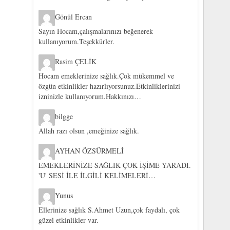
Gönül Ercan
Sayın Hocam,çalışmalarınızı beğenerek
kullanıyorum.Teşekkürler.
Rasim ÇELİK
Hocam emeklerinize sağlık.Çok mükemmel ve
özgün etkinlikler hazırlıyorsunuz.Etkinliklerinizi
izninizle kullanıyorum.Hakkınızı…
bilgge
Allah razı olsun ,emeğinize sağlık.
AYHAN ÖZSÜRMELİ
EMEKLERİNİZE SAĞLIK ÇOK İŞİME YARADI.
'U' SESİ İLE İLGİLİ KELİMELERİ…
Yunus
Ellerinize sağlık S.Ahmet Uzun,çok faydalı, çok
güzel etkinlikler var.