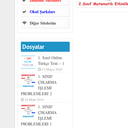
Dinleme Metinleri
Okul Şarkıları
Diğer Sitelerim
Dosyalar
1. Sınıf Online
Türkçe Testi – 1
15 Mayıs 2020
1. SINIF
ÇIKARMA
İŞLEMİ
PROBLEMLERİ 2
18 Ekim 2019
1. SINIF
ÇIKARMA
İŞLEMİ
PROBLEMLERİ 1