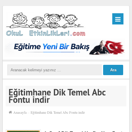
Eğitimhane Dik Temel Abc
Fontu indir
Anasayfa
››
Eğitimhane Dik Temel Abc Fontu indir