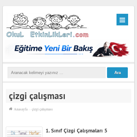
çizgi çalışması
Anasayfa
››
çizgi çalışması
1. Sınıf Çizgi Çalışmaları 5