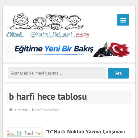
b harfi hece tablosu
Anasayfa
››
b harfi hece tablosu
”b” Harfi Noktalı Yazma Çalışması