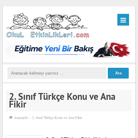
2. Sınıf Türkçe Konu ve Ana
Fikir
Anasayfa
››
2. Sınıf Türkçe Konu ve Ana Fikir